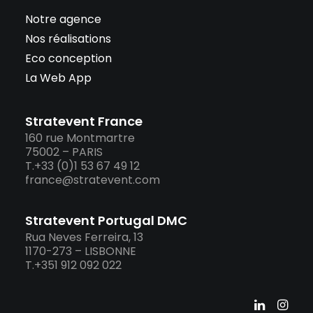
Notre agence
Nos réalisations
Eco conception
La Web App
Stratevent France
160 rue Montmartre
75002 – PARIS
T.+33 (0)1 53 67 49 12
france@stratevent.com
Stratevent Portugal DMC
Rua Neves Ferreira, 13
1170-273 – LISBONNE
T.+351 912 092 022