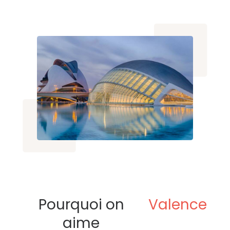
Pourquoi on
Valence
aime